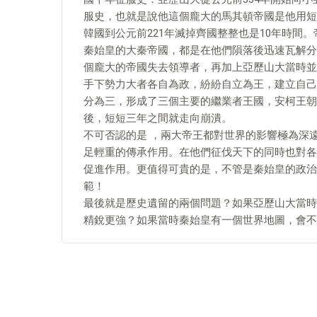
服史，也就是說他這個龐大的馬其頓帝國是他用短短
韓國到公元前221年滅掉齊國整整也是10年時間
秦始皇的大秦帝國，都是在他們隕落後迅速瓦解分
個龐大的帝國失去領導者，再加上亞歷山大當時並
手下勢力大者各自為政，紛紛自立為王，建立自己
分為三，形成了三個主要的繼業者王國，安柯王朝
後，短短三年之間就走向崩潰。
不可否認的是 ，兩大帝王都對世界的影響極為深
足輕重的傳承作用。在他們征伐天下的同時也對各
促進作用。更值得可貴的是，不管是秦始皇的政治
範！
最後就是歷史遺留的兩個問題？如果亞歷山大當時
精銳更強？如果當時秦始皇有一個世界地圖，會不