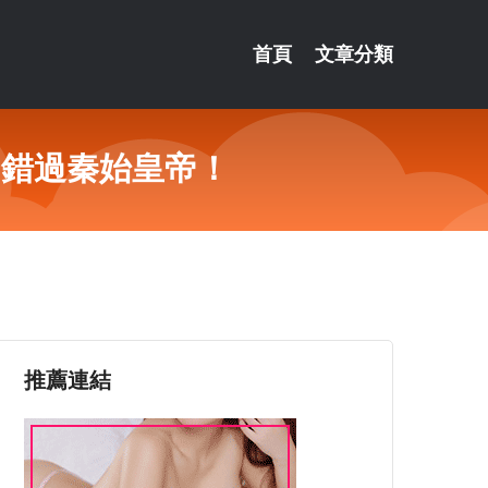
首頁
文章分類
帝錯過秦始皇帝！
推薦連結