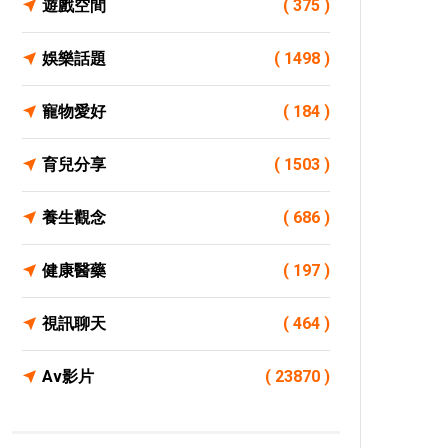
遊戲空間
( 375 )
娛樂話題
( 1498 )
寵物愛好
( 184 )
育兒分享
( 1503 )
養生觀念
( 686 )
健康醫藥
( 197 )
視訊聊天
( 464 )
Av影片
( 23870 )