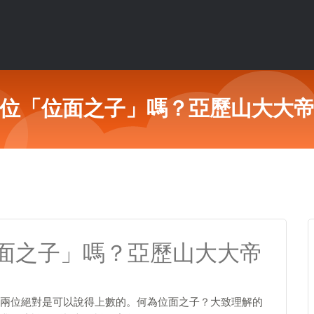
位「位面之子」嗎？亞歷山大大
面之子」嗎？亞歷山大大帝
兩位絕對是可以說得上數的。何為位面之子？大致理解的