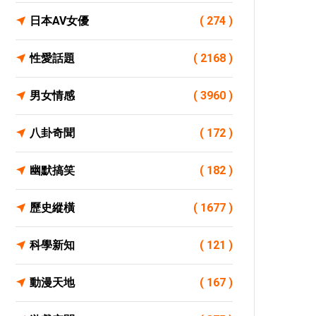
日本AV女優
( 274 )
性愛話題
( 2168 )
男女情感
( 3960 )
八卦奇聞
( 172 )
幽默搞笑
( 182 )
歷史縱橫
( 1677 )
科學新知
( 121 )
動漫天地
( 167 )