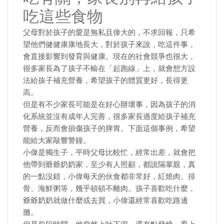
吃這些食物
父母對於孩子的愛是無私且偉大的，不求回報，只希
望他們健健康康地長大，對於孩子來說，吃這件事，
會直接影響到發育與健康。現在的社會競爭也很大，
很多家長為了孩子不輸在「起跑線」上，就會想方設
法給孩子補充營養，希望孩子的體質更好，長得更
高。
但是有不少家長可能是在好心辦壞事，因為孩子的消
化系統並沒有成年人完善，很多家長過度給孩子補充
營養，反而會損傷孩子的脾胃。下面這個事例，希望
能給大家敲響警鐘。
小偉是獨生子，平時父母比較忙，經常出差，就會把
他帶到爺爺奶奶家，至少有人照顧，都說隔輩親，真
的一點沒錯，小偉每天的伙食都非常好，紅燒肉、排
骨、海鮮粥等，幾乎頓頓不離肉。孩子喜歡吃什麼，
爺爺奶奶就做什麼或去買，小偉還經常喜歡吃路邊
攤。