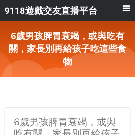
9118遊戲交友直播平台
6歲男孩脾胃衰竭，或與吃有
關，家長別再給孩子吃這些食
物
6歲男孩脾胃衰竭，或與
吃有關，家長別再給孩子