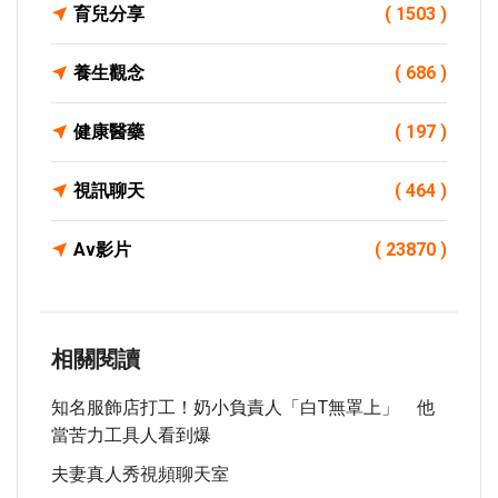
育兒分享
( 1503 )
養生觀念
( 686 )
健康醫藥
( 197 )
視訊聊天
( 464 )
Av影片
( 23870 )
相關閱讀
知名服飾店打工！奶小負責人「白T無罩上」 他
當苦力工具人看到爆
夫妻真人秀視頻聊天室