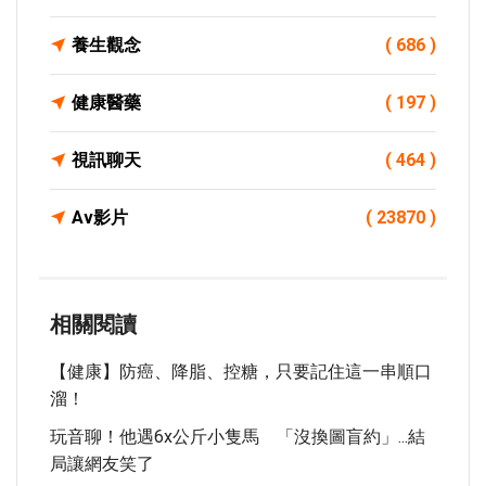
養生觀念
( 686 )
健康醫藥
( 197 )
視訊聊天
( 464 )
Av影片
( 23870 )
相關閱讀
【健康】防癌、降脂、控糖，只要記住這一串順口
溜！
玩音聊！他遇6x公斤小隻馬 「沒換圖盲約」...結
局讓網友笑了