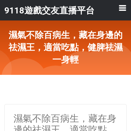
9118遊戲交友直播平台
濕氣不除百病生，藏在身邊的
祛濕王，適當吃點，健脾祛濕
一身輕
濕氣不除百病生，藏在身
邊的祛濕王，適當吃點，