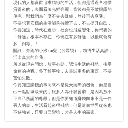
現代的人都喜歡追求精緻的生活，但都是通過各種借
貸得來的，表面看著光鮮亮麗，背後都是不敢揭露的
傷疤，那我們為什麼不先去賺錢，然後再去享受。
不要想著安穩的生活能夠持續下去，不去提升自己，
你要知道，時代在進步，社會也飛速變化，你想要的
「舒適」根本不存在，你現在有多舒適，以後就會有
多「倒霉」！
關註：奔跑的小猴zai兒（公眾號），領悟生活真諦，
活出真實的自我。
所以從現在開始，放平心態，認清生活的殘酷，接受
命運的挑戰，多了解事物，去嘗試更多的東西，不要
害怕失敗。
你要知道賺錢的事向來不是從天而降的機會，而是自
己一點點爭取來的，很多人為什麼會窮，是因為放不
下自己所謂的尊嚴，但是你要知道賺錢向來不是一件
丟人的事，生活看起來很殘酷，但是這個世界從來也
不缺強者，只要自己變強，才是人生的贏家。