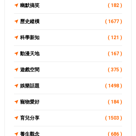
幽默搞笑
( 182 )
歷史縱橫
( 1677 )
科學新知
( 121 )
動漫天地
( 167 )
遊戲空間
( 375 )
娛樂話題
( 1498 )
寵物愛好
( 184 )
育兒分享
( 1503 )
養生觀念
( 686 )