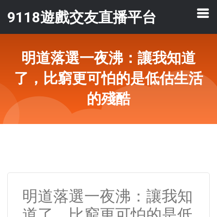
9118遊戲交友直播平台
明道落選一夜沸：讓我知道
了，比窮更可怕的是低估生活
的殘酷
明道落選一夜沸：讓我知
道了，比窮更可怕的是低