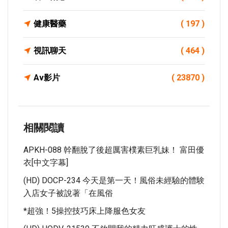
健康醫藥
( 197 )
視訊聊天
( 464 )
Av影片
( 23870 )
相關閱讀
APKH-088 幹翻脫了後超厲害樸素巨乳妹！ 富田優
衣[中文字幕]
(HD) DOCP-234 今天是第一天！風俗未經驗的體験
入店女子被說著「在風俗
*超強！5操控技巧床上降服色女友