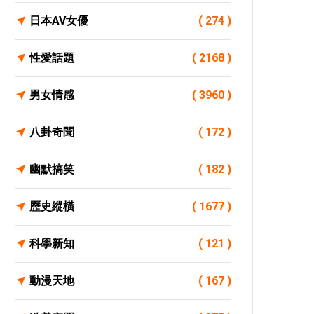
日本AV女優
( 274 )
性愛話題
( 2168 )
男女情感
( 3960 )
八卦奇聞
( 172 )
幽默搞笑
( 182 )
歷史縱橫
( 1677 )
科學新知
( 121 )
動漫天地
( 167 )