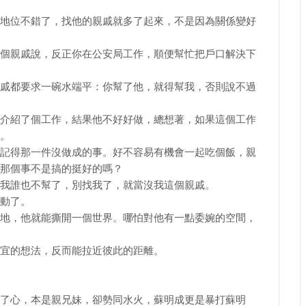
地位不錯了，找他的親戚就多了起來，不是因為關係變好
個親戚說，反正你在公安局工作，順便幫忙把戶口解決下
戚都要求一碗水端平：你幫了他，就得幫我，否則說不過
介紹了個工作，結果他不好好做，總想著，如果這個工作
。
記得那一件沒做成的事。好不容易有機會一起吃個飯，親
那個事不是搞的挺好的嗎？
我誰也不幫了，別找我了，就當沒我這個親戚。
動了。
地，他就能撕開一個世界。哪怕對他有一點委婉的空間，
宜的想法，反而能拉近彼此的距離。
了心，本是親兄妹，卻勢同水火，蘇明成更是暴打蘇明