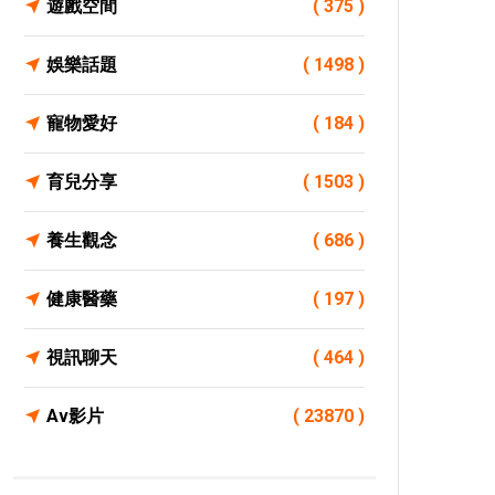
遊戲空間
( 375 )
娛樂話題
( 1498 )
寵物愛好
( 184 )
育兒分享
( 1503 )
養生觀念
( 686 )
健康醫藥
( 197 )
視訊聊天
( 464 )
Av影片
( 23870 )