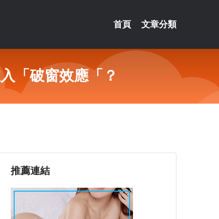
首頁
文章分類
推入「破窗效應「？
推薦連結