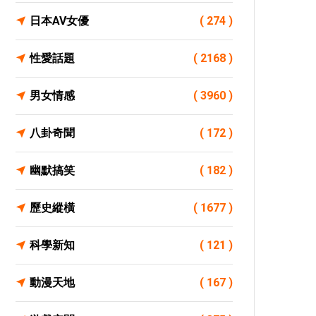
日本AV女優
( 274 )
性愛話題
( 2168 )
男女情感
( 3960 )
八卦奇聞
( 172 )
幽默搞笑
( 182 )
歷史縱橫
( 1677 )
科學新知
( 121 )
動漫天地
( 167 )