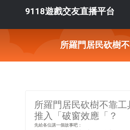
9118遊戲交友直播平台
所羅門居民砍樹不
所羅門居民砍樹不靠工
推入「破窗效應「？
先給各位講一個故事吧：