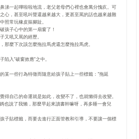
鼻涕一起嘩啦啦地流，老父老母們心裡也會萬分愧疚。可
之心，甚至吼叫聲還越來越大，更甚至罵的話也越來越難
中照常玩橡皮摳腳趾。
破孩子心中的第一扇窗了！
子又吼又罵的經歷。
，那麼下次該怎麼拖拉馬虎還怎麼拖拉馬虎。
子陷入"破窗效應"之中。
的某一些行為特徵而隨意給孩子貼上一些標籤："拖延
覺得自己的命運就是如此，改變不了，也就懶得去改變。
"我媽也說了我懶，那麼早起來讀書幹嘛呀，再多睡一會兒
孩子貼標籤，而要去進行正面管教和引導，不要讓一個標