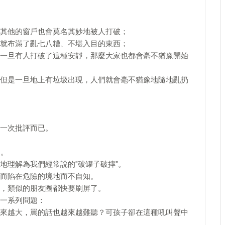
其他的窗戶也會莫名其妙地被人打破；
就布滿了亂七八糟、不堪入目的東西；
一旦有人打破了這種安靜，那麼大家也都會毫不猶豫開始
但是一旦地上有垃圾出現，人們就會毫不猶豫地隨地亂扔
一次批評而已。
的。
地理解為我們經常說的"破罐子破摔"。
而陷在危險的境地而不自知。
，類似的朋友圈都快要刷屏了。
一系列問題：
來越大，罵的話也越來越難聽？可孩子卻在這種吼叫聲中