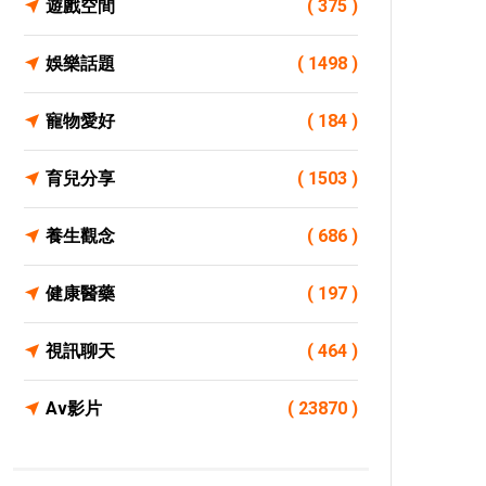
遊戲空間
( 375 )
娛樂話題
( 1498 )
寵物愛好
( 184 )
育兒分享
( 1503 )
養生觀念
( 686 )
健康醫藥
( 197 )
視訊聊天
( 464 )
Av影片
( 23870 )