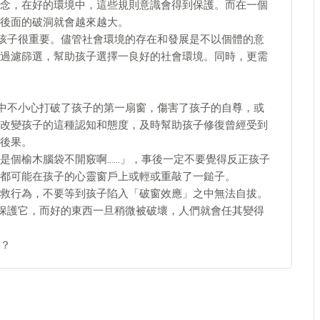
念，在好的環境中，這些規則意識會得到保護。而在一個
後面的破洞就會越來越大。
對孩子很重要。儘管社會環境的存在和發展是不以個體的意
過濾篩選，幫助孩子選擇一良好的社會環境。同時，更需
意中不小心打破了孩子的第一扇窗，傷害了孩子的自尊，或
改變孩子的這種認知和態度，及時幫助孩子修復曾經受到
後果。
是個榆木腦袋不開竅啊……」，事後一定不要覺得反正孩子
都可能在孩子的心靈窗戶上或輕或重敲了一鎚子。
救行為，不要等到孩子陷入「破窗效應」之中無法自拔。
量保護它，而好的東西一旦稍微被破壞，人們就會任其變得
？