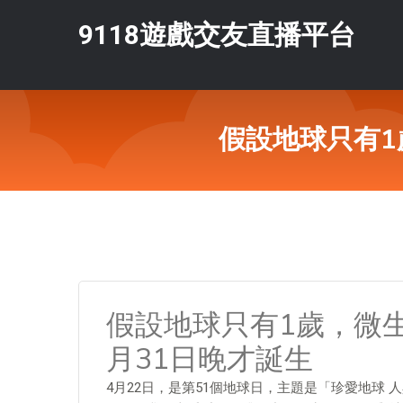
9118遊戲交友直播平台
假設地球只有1
假設地球只有1歲，微生
月31日晚才誕生
4月22日，是第51個地球日，主題是「珍愛地球 