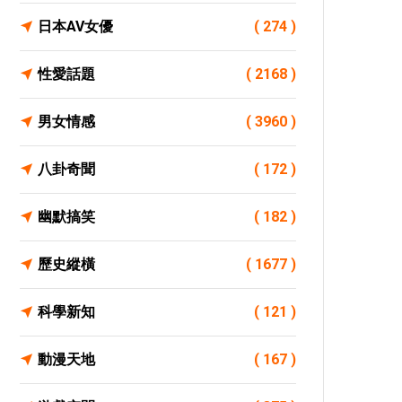
日本AV女優
( 274 )
性愛話題
( 2168 )
男女情感
( 3960 )
八卦奇聞
( 172 )
幽默搞笑
( 182 )
歷史縱橫
( 1677 )
科學新知
( 121 )
動漫天地
( 167 )