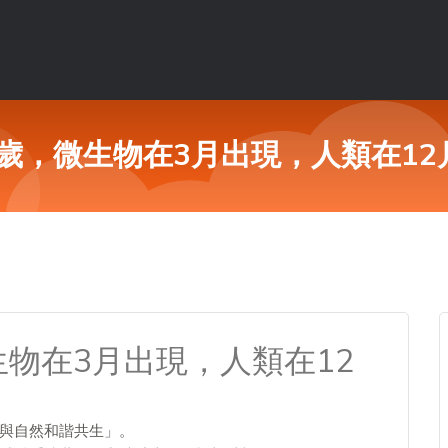
歲，微生物在3月出現，人類在12
物在3月出現，人類在12
人與自然和諧共生」。