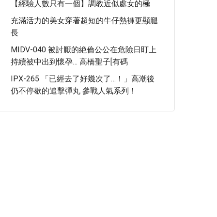
【經驗人數只有一個】調教近似處女的極
充滿活力的美女穿著超短的牛仔熱褲更顯腿
長
MIDV-040 被討厭的絶倫公公在危險日盯上
持續被中出到懷孕… 高橋聖子[有碼
IPX-265 「已經去了好幾次了…！」高潮後
仍不停歇的追擊彈丸 參戰人氣系列！