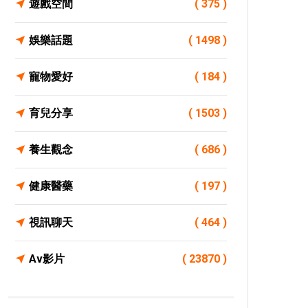
遊戲空間
( 375 )
娛樂話題
( 1498 )
寵物愛好
( 184 )
育兒分享
( 1503 )
養生觀念
( 686 )
健康醫藥
( 197 )
視訊聊天
( 464 )
Av影片
( 23870 )