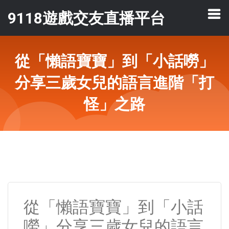
9118遊戲交友直播平台
從「懶語寶寶」到「小話嘮」
分享三歲女兒的語言進階「打
怪」之路
從「懶語寶寶」到「小話
嘮」分享三歲女兒的語言