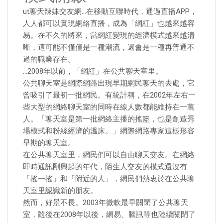
ut聊天辣妹交友網…在移動互聯時代，通過直播APP，
人人都可以實現網絡直播，成為「網紅」也越來越容
易。在不久的將來，當網紅變現的經濟模式越來越清
晰，這可能不僅僅是一種潮流，還會是一種再普通不
過的職業存在。
…2008年以前，「網紅」在公共聊天室里。
公共聊天室是網際網路出現早期網民聊天的去處，它
曾吸引了最初一批網民。有統計稱，在2002年左右一
些大型的網絡聊天室的同時在線人數都能維持在一萬
人。「聊天室是第一批網絡主播的搖籃，也是創造秀
場模式和粉絲經濟的溫床。」網際網路專家這樣形容
早期的聊天室。
在公共聊天室里，網民們可以自由聊天交友。在網絡
即時通訊剛興起的年代，陌生人交友的模式還沒有
「搖一搖」和「附近的人」，網民們熱衷於在公共聊
天室里認識新的朋友。
然而，好景不長。2003年微軟最早關閉了公共聊天
室，隨後在2008年以後，網易、騰訊等也陸續關閉了