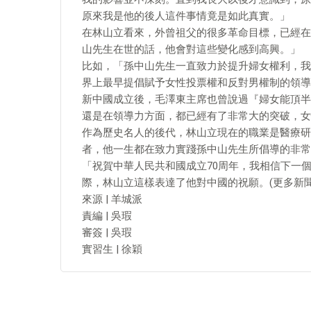
原來我是他的後人這件事情竟是如此真實。」
在林山立看來，外曾祖父的很多革命目標，已經在
山先生在世的話，他會對這些變化感到高興。」
比如，「孫中山先生一直致力於提升婦女權利，我
界上最早提倡賦予女性投票權和反對男權制的領導
新中國成立後，毛澤東主席也曾說過『婦女能頂半
還是在領導力方面，都已經有了非常大的突破，女
作為歷史名人的後代，林山立現在的職業是醫療研
者，他一生都在致力實踐孫中山先生所倡導的非常
「祝賀中華人民共和國成立70周年，我相信下一個
際，林山立這樣表達了他對中國的祝願。(更多新聞資訊，
來源 | 羊城派
責編 | 吳瑕
審簽 | 吳瑕
實習生 | 徐穎