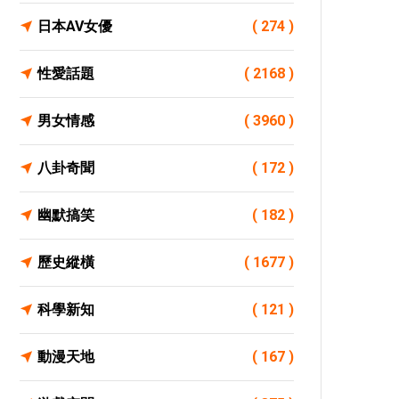
日本AV女優
( 274 )
性愛話題
( 2168 )
男女情感
( 3960 )
八卦奇聞
( 172 )
幽默搞笑
( 182 )
歷史縱橫
( 1677 )
科學新知
( 121 )
動漫天地
( 167 )