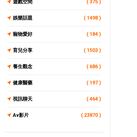
遊戲空間
( 375 )
娛樂話題
( 1498 )
寵物愛好
( 184 )
育兒分享
( 1503 )
養生觀念
( 686 )
健康醫藥
( 197 )
視訊聊天
( 464 )
Av影片
( 23870 )