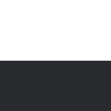
.
.
.
.
.
.
.
.
.
.
.
.
.
.
.
.
.
.
.
.
.
.
.
.
.
.
.
.
.
.
.
.
.
.
.
.
.
.
.
.
.
.