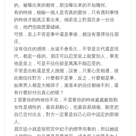
的。被曝出來的都有，那沒曝出來的不知幾何。
有的時候，檢驗一個人是否真的愛你，只有遇到事情
的時候才能真正看出來。倘若皇上對眉庄多一分信
任，他們也能恩愛繾綣。
可惜，皇上不管是事中還是事後，都沒有選擇信任眉
庄。
沒有信任的感情，永遠不會長久，不管是古代還是現
代，都是一樣的。眉庄可以忍受皇上寵愛別人，畢竟
他是皇上，可是不信任卻是萬萬不能忍受的。
不管是出軌還是受人挑撥，誤會，只要心意相通，彼
此都信任對方，什麼都不是事，反之，什麼都是事。
如果男人都是大豬蹄子，連基本的信任都做不到，還
有什麼好付出真心的呢？
2 需要你的時候你不在，不需要你的時候處處獻殷勤
女性是感性的，最容易動心，也最容易感傷。願意把
自己交付出去，對方一定要是自己心目中認定的那個
人。
眉庄從小就是按照宮中妃子的標準培養的，所以她從