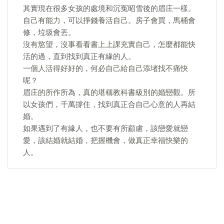
其實現在很多女孩的處境和沉冤昭雪後的眉庄一樣。
自己有能力，可以掙錢養活自己。房子會買，馬桶會
修，垃圾會丟。
沒有慾望，沒事看看書上上課充實自己，怎麼都能快
活的過，直到找到真正有緣的人。
一個人活得好好的，何必自己給自己添堵找不痛快
呢？
眉庄的所作所為，真的堪稱教科書級別的婚戀觀。所
以女孩們，千萬撐住，找到真正合自己心意的人再結
婚。
如果遇到了有緣人，也不要有所顧慮，該戀愛就戀
愛，該結婚就結婚，把握機會，做真正幸福快樂的
人。