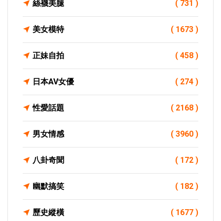
絲襪美腿
( 731 )
美女模特
( 1673 )
正妹自拍
( 458 )
日本AV女優
( 274 )
性愛話題
( 2168 )
男女情感
( 3960 )
八卦奇聞
( 172 )
幽默搞笑
( 182 )
歷史縱橫
( 1677 )