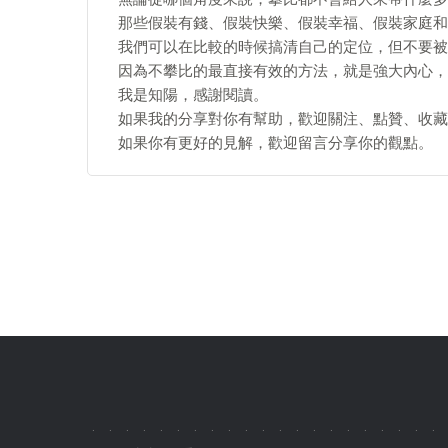
那些假裝有錢、假裝快樂、假裝幸福、假裝家庭和
我們可以在比較的時候搞清自己的定位，但不要被
因為不攀比的最直接有效的方法，就是強大內心，
我是知陽，感謝閱讀。
如果我的分享對你有幫助，歡迎關注、點贊、收藏
如果你有更好的見解，歡迎留言分享你的觀點。
.
.
.
.
.
.
.
.
.
.
.
.
.
.
.
.
.
.
.
.
.