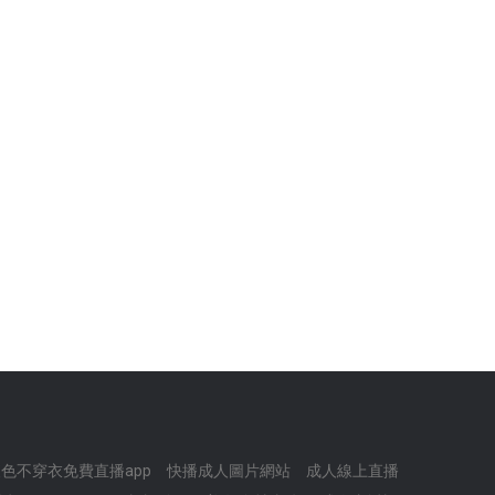
色不穿衣免費直播app
快播成人圖片網站
成人線上直播