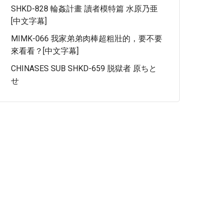
SHKD-828 輪姦計畫 讀者模特篇 水原乃亜
[中文字幕]
MIMK-066 我家弟弟肉棒超粗壯的，要不要
來看看？[中文字幕]
CHINASES SUB SHKD-659 脱獄者 原ちと
せ