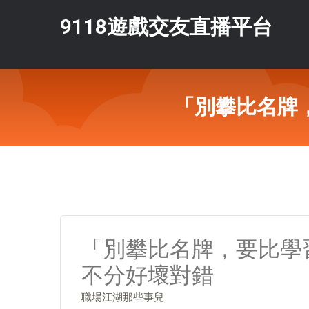
9118遊戲交友直播平台
「別攀比名牌
「別攀比名牌，要比學
不分好壞對錯
職場江湖那些事兒