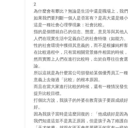
2
為什麼會有攀比？無論是生活中還是職場上，我們
如果我們要判斷一個人是否富有？是高大還是矮小
這是一種社會心理學現象：社會比較。
指的是個體就自己的信念、態度、意見等與其他人
人們在現實生活中定義自己的社會特徵（如能力、
性的社會環境中獲得其意義的，而不是根據純粹客
在比較過程中，只有當相關背景條件相當的時候，
然而實際上人們在進行比較時，出於自尊往往會選
論。
所以這就是為什麼當公司頒發給某個優秀員工一種
意義上去做過「比較」的根本原因。
而且在當大家進行比較的時候，還有一種情況發生
提升比較目標。
打個比方說，我孩子的外婆在教育孩子要跟成績好
好。
因為我孩子當時是這麼回復的：「他成績好是因為
我們知道這並不是真正原因，但是孩子為了維護自
「天才效應」就跟乞丐不會羨慕國王的富有一樣的