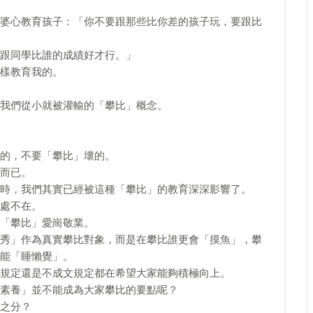
婆心教育孩子：「你不要跟那些比你差的孩子玩，要跟比
跟同學比誰的成績好才行。」
樣教育我的。
我們從小就被灌輸的「攀比」概念。
的，不要「攀比」壞的。
而已。
時，我們其實已經被這種「攀比」的教育深深影響了。
處不在。
「攀比」愛崗敬業。
秀」作為真實攀比對象，而是在攀比誰更會「摸魚」，攀
能「睡懶覺」。
規定還是不成文規定都在希望大家能夠積極向上。
素養」並不能成為大家攀比的要點呢？
之分？