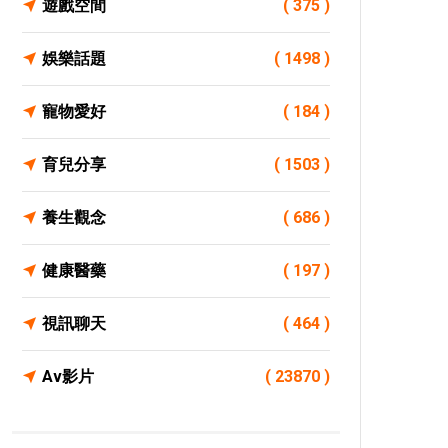
遊戲空間
( 375 )
娛樂話題
( 1498 )
寵物愛好
( 184 )
育兒分享
( 1503 )
養生觀念
( 686 )
健康醫藥
( 197 )
視訊聊天
( 464 )
Av影片
( 23870 )