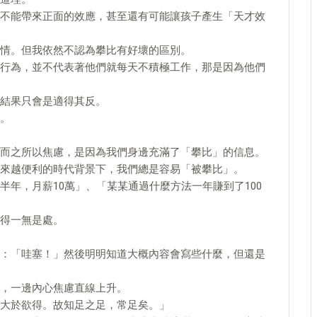
不能帶來正面的效應，甚至還有可能讓孩子產生「天才效
情。但我依然不認為攀比有好壞的區別。
行為，並不代表著他們就每天不積極工作，那是因為他們
結果只會是適得其反。
。
而之所以焦慮，是因為我們身邊充滿了「攀比」的信息。
來越便利的時代背景下，我們總是容易「被攀比」。
年，月薪10萬」、「某某通過什麼方法一年賺到了100
得一無是處。
：「哇塞！」然後明明知道大概內容會寫些什麼，但還是
，一邊內心焦慮直線上升。
大於欲得。故知足之足，常足矣。」