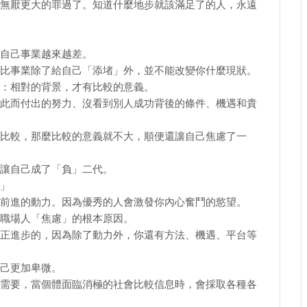
無厭更大的罪過了。知道什麼地步就該滿足了的人，永遠
自己事業越來越差。
比事業除了給自己「添堵」外，並不能改變你什麼現狀。
：相對的背景，才有比較的意義。
此而付出的努力、沒看到別人成功背後的條件、機遇和貴
比較，那麼比較的意義就不大，順便還讓自己焦慮了一
讓自己成了「負」二代。
」
前進的動力。因為優秀的人會激發你內心奮鬥的慾望。
職場人「焦慮」的根本原因。
正進步的，因為除了動力外，你還有方法、機遇、平台等
己更加卑微。
需要，當個體面臨消極的社會比較信息時，會採取各種各