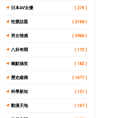
日本AV女優
( 274 )
性愛話題
( 2168 )
男女情感
( 3960 )
八卦奇聞
( 172 )
幽默搞笑
( 182 )
歷史縱橫
( 1677 )
科學新知
( 121 )
動漫天地
( 167 )