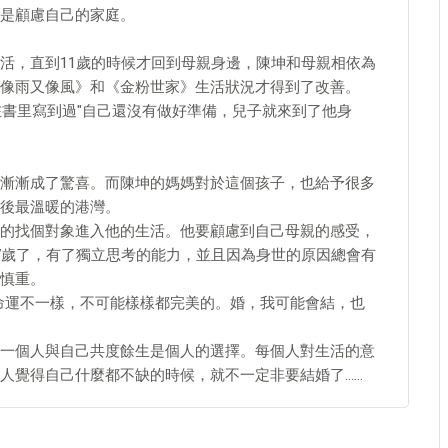
是顧慮自己的家庭。
活，直到11歲的時候才回到母親身邊，陳坤和母親相依為
像雨又像風》和《金粉世家》生活狀況才得到了改善。
在書里寫到過"自己還沒有做好準備，兒子就來到了他身
漸漸成了驚喜。而陳坤的媽媽對於這個孩子，也給予很多
後最溫暖的港灣。
的找個對象進入他的生活。他要顧慮到自己母親的感受，
7歲了，有了獨立思考的能力，並且因為身世的原因總會有
慎重。
命運不一樣，不可能樣樣都完美的。婚，我可能會結，也
一個人與自己共度餘生是個人的選擇。每個人對生活的意
人覺得自己什麼都不缺的時候，就不一定非要結婚了……