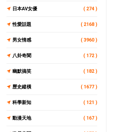
日本AV女優
( 274 )
性愛話題
( 2168 )
男女情感
( 3960 )
八卦奇聞
( 172 )
幽默搞笑
( 182 )
歷史縱橫
( 1677 )
科學新知
( 121 )
動漫天地
( 167 )