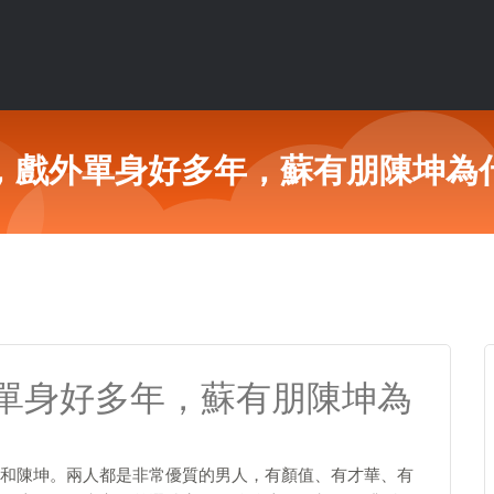
，戲外單身好多年，蘇有朋陳坤為
單身好多年，蘇有朋陳坤為
和陳坤。兩人都是非常優質的男人，有顏值、有才華、有