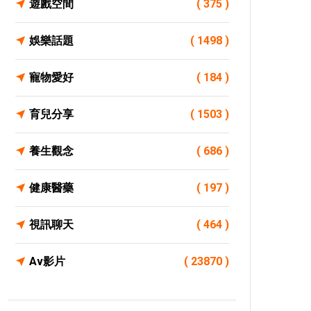
遊戲空間
( 375 )
娛樂話題
( 1498 )
寵物愛好
( 184 )
育兒分享
( 1503 )
養生觀念
( 686 )
健康醫藥
( 197 )
視訊聊天
( 464 )
Av影片
( 23870 )