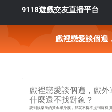
9118遊戲交友直播平台
戲裡戀愛談個遍
戲裡戀愛談個遍，戲外
什麼還不找對象？
說到娛樂圈的黃金單身漢，那就不得不提到蘇有朋