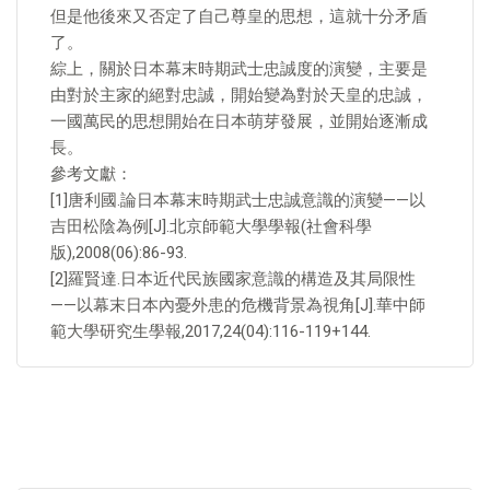
但是他後來又否定了自己尊皇的思想，這就十分矛盾
了。
綜上，關於日本幕末時期武士忠誠度的演變，主要是
由對於主家的絕對忠誠，開始變為對於天皇的忠誠，
一國萬民的思想開始在日本萌芽發展，並開始逐漸成
長。
參考文獻：
[1]唐利國.論日本幕末時期武士忠誠意識的演變——以
吉田松陰為例[J].北京師範大學學報(社會科學
版),2008(06):86-93.
[2]羅賢達.日本近代民族國家意識的構造及其局限性
——以幕末日本內憂外患的危機背景為視角[J].華中師
範大學研究生學報,2017,24(04):116-119+144.