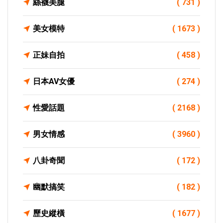
絲襪美腿
( 731 )
美女模特
( 1673 )
正妹自拍
( 458 )
日本AV女優
( 274 )
性愛話題
( 2168 )
男女情感
( 3960 )
八卦奇聞
( 172 )
幽默搞笑
( 182 )
歷史縱橫
( 1677 )